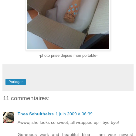
-photo prise depuis mon portable-
Partager
11 commentaires:
Thea Schultheiss
1 juin 2009 à 06:39
Awww, she looks so sweet, all wrapped up - bye bye!
Gorgeous work and beautiful blog, I am your newest