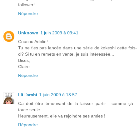
follower!
Répondre
Unknown
1 juin 2009 à 09:41
Coucou Adolie!
Tu ne t'es pas lancée dans une série de kokeshi cette fois-
ci? Si tu en remets en vente, je suis intéressée...
Bises,
Claire
Répondre
lili l'archi
1 juin 2009 à 13:57
Ca doit être émouvant de la laisser partir... comme çà...
toute seule...
Heureusement, elle va rejoindre ses amies !
Répondre